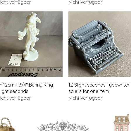
icht verfügbar
Nicht verfügbar
Schnellansicht
Schnellansicht
F 12cm 4 3/4" Bunny King
1Z Slight seconds Typewriter 
light seconds
sale is for one item
icht verfügbar
Nicht verfügbar