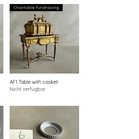
Charitable fundraising
Schnellansicht
AF1 Table with casket
Nicht verfügbar