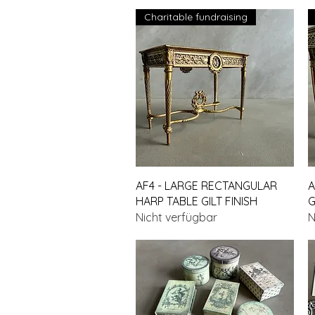
Charitable fundraising
Schnellansicht
AF4 - LARGE RECTANGULAR
A
HARP TABLE GILT FINISH
G
Nicht verfügbar
N