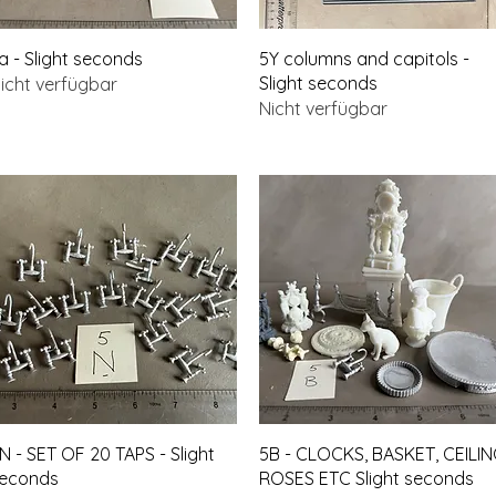
Schnellansicht
Schnellansicht
a - Slight seconds
5Y columns and capitols -
Slight seconds
icht verfügbar
Nicht verfügbar
Schnellansicht
Schnellansicht
N - SET OF 20 TAPS - Slight
5B - CLOCKS, BASKET, CEILI
econds
ROSES ETC Slight seconds