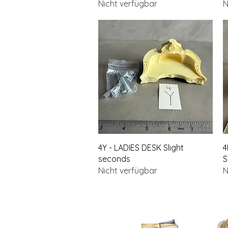
Nicht verfügbar
N
Schnellansicht
4Y - LADIES DESK Slight
4
seconds
S
Nicht verfügbar
N