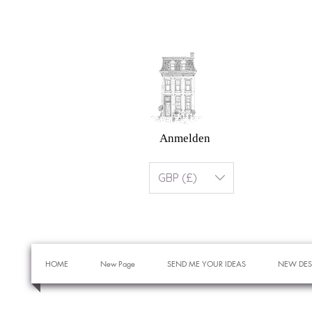
Anmelden
GBP (£)
HOME
New Page
SEND ME YOUR IDEAS
NEW DES